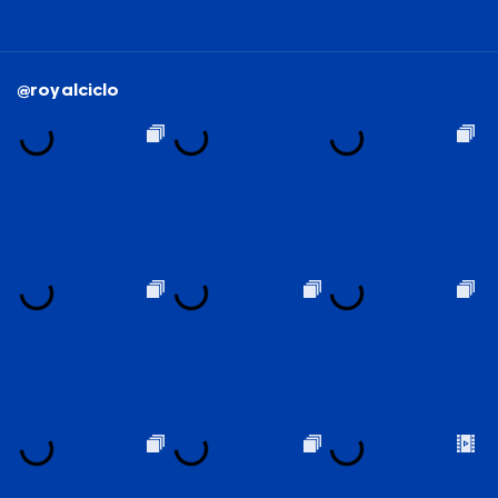
@royalciclo