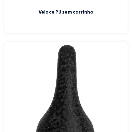
Veloce PU sem carrinho