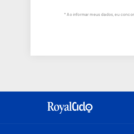
* Ao informar meus dados, eu conc