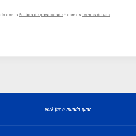
ordo com a
Politica de privacidade
E com os
Termos de uso
.