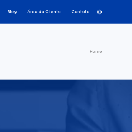
Blog
Área do Cliente
Contato
Home