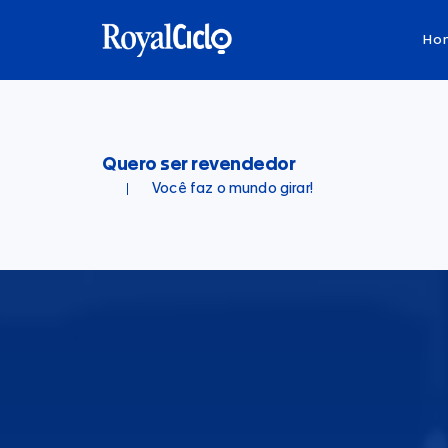
Ho
Quero ser revendedor
Você faz o mundo girar!