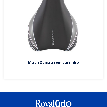
Mach 2 cinza sem carrinho