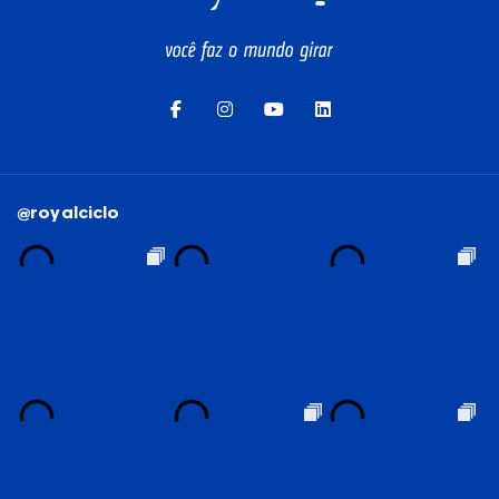
@royalciclo