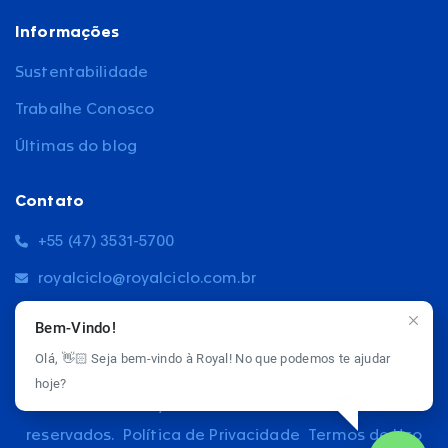
Informações
Sustentabilidade
Trabalhe Conosco
Últimas do blog
Contato
+55 (47) 3531-5700
royalciclo@royalciclo.com.br
Estrada Blumenau, 5564
Bem-Vindo!
Olá, 👋🏻 Seja bem-vindo à Royal! No que podemos te ajudar
hoje?
© 2026 Royal Ciclo - Todos os direitos
reservados.
Política de Privacidade
Termos de Uso