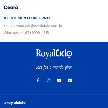
Ceará
ATENDIMENTO INTERNO
E-mail:
vendas6@royalciclo.com.br
WhatsApp:
(47) 9109-1315
@royalciclo