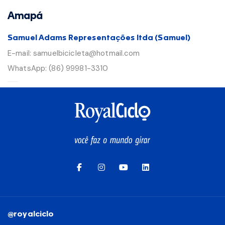
Amapá
Samuel Adams Representações ltda (Samuel)
E-mail:
samuelbicicleta@hotmail.com
WhatsApp:
(86) 99981-3310
@royalciclo