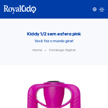
Kiddy 1/2 sem esfera pink
Você faz o mundo girar!
Home
Catalogo Digital