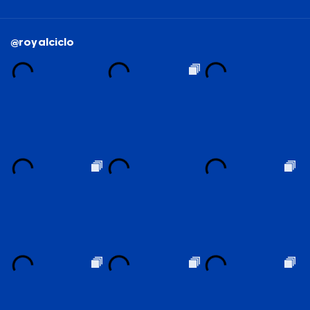
@royalciclo